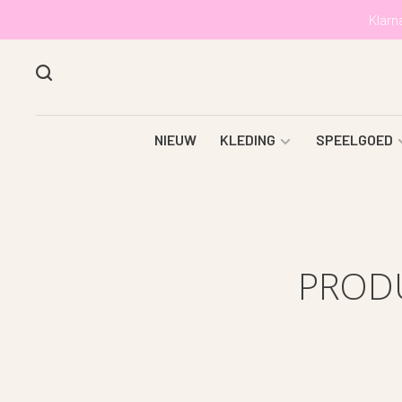
Klarn
NIEUW
KLEDING
SPEELGOED
PROD