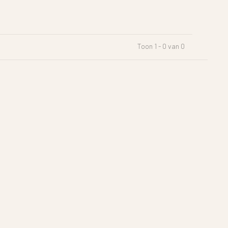
Toon 1 - 0 van 0