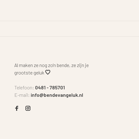
Al maken ze nog zo'n bende, ze zijn je
grootste geluk
Telefoon:
0481 - 785701
E-mail:
info@bendevangeluk.nl