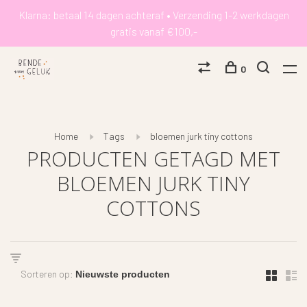
Klarna: betaal 14 dagen achteraf • Verzending 1-2 werkdagen
gratis vanaf €100,-
0
Home
Tags
bloemen jurk tiny cottons
PRODUCTEN GETAGD MET
BLOEMEN JURK TINY
COTTONS
Sorteren op: