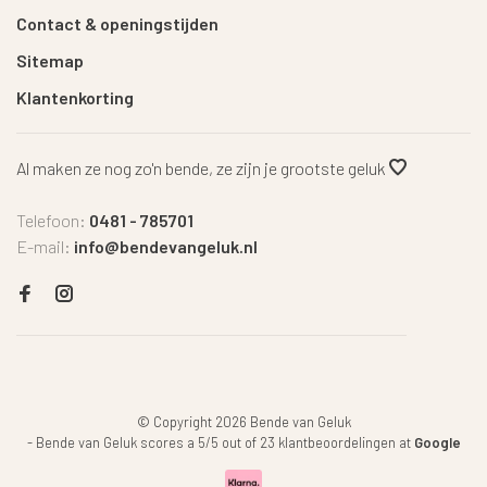
Contact & openingstijden
Sitemap
Klantenkorting
Al maken ze nog zo'n bende, ze zijn je grootste geluk
Telefoon:
0481 - 785701
E-mail:
info@bendevangeluk.nl
© Copyright 2026 Bende van Geluk
-
Bende van Geluk
scores a
5
/
5
out of
23
klantbeoordelingen at
Google