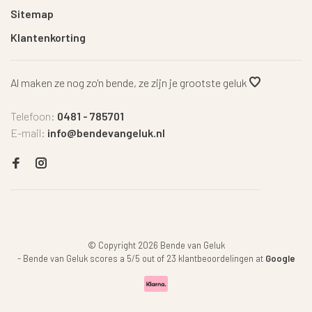
Sitemap
Klantenkorting
Al maken ze nog zo'n bende, ze zijn je grootste geluk
Telefoon:
0481 - 785701
E-mail:
info@bendevangeluk.nl
© Copyright 2026 Bende van Geluk
-
Bende van Geluk
scores a
5
/
5
out of
23
klantbeoordelingen at
Google