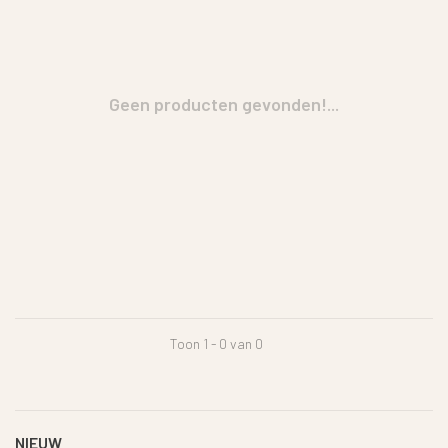
Geen producten gevonden!...
Toon 1 - 0 van 0
NIEUW