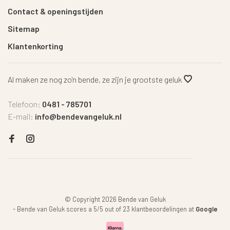
Contact & openingstijden
Sitemap
Klantenkorting
Al maken ze nog zo'n bende, ze zijn je grootste geluk
Telefoon:
0481 - 785701
E-mail:
info@bendevangeluk.nl
© Copyright 2026 Bende van Geluk
-
Bende van Geluk
scores a
5
/
5
out of
23
klantbeoordelingen at
Google