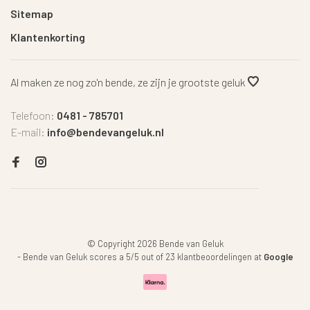
Sitemap
Klantenkorting
Al maken ze nog zo'n bende, ze zijn je grootste geluk
Telefoon:
0481 - 785701
E-mail:
info@bendevangeluk.nl
© Copyright 2026 Bende van Geluk
-
Bende van Geluk
scores a
5
/
5
out of
23
klantbeoordelingen at
Google