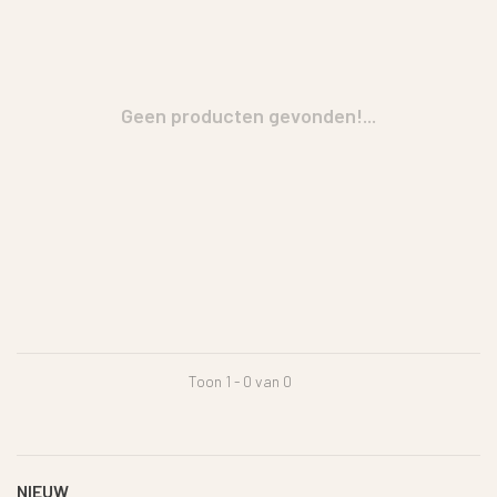
Geen producten gevonden!...
Toon 1 - 0 van 0
NIEUW