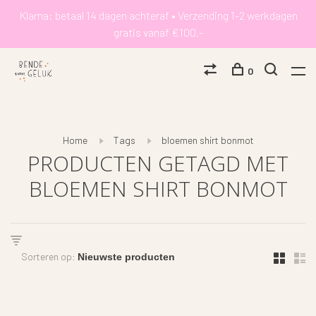
Klarna: betaal 14 dagen achteraf • Verzending 1-2 werkdagen
gratis vanaf €100,-
0
Home
Tags
bloemen shirt bonmot
PRODUCTEN GETAGD MET
BLOEMEN SHIRT BONMOT
Sorteren op: