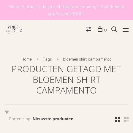
Klarna: betaal 14 dagen achteraf • Verzending 1-2 werkdagen
gratis vanaf €100,-
0
Home
Tags
bloemen shirt campamento
PRODUCTEN GETAGD MET
BLOEMEN SHIRT
CAMPAMENTO
Sorteren op: