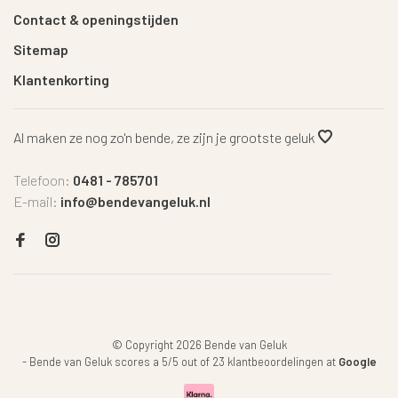
Contact & openingstijden
Sitemap
Klantenkorting
Al maken ze nog zo'n bende, ze zijn je grootste geluk
Telefoon:
0481 - 785701
E-mail:
info@bendevangeluk.nl
© Copyright 2026 Bende van Geluk
-
Bende van Geluk
scores a
5
/
5
out of
23
klantbeoordelingen at
Google