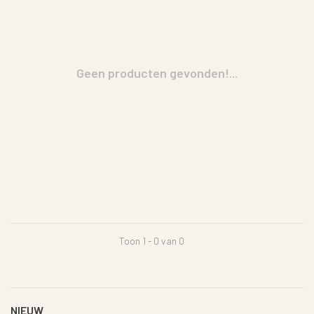
Geen producten gevonden!...
Toon 1 - 0 van 0
NIEUW