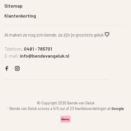
Sitemap
Klantenkorting
Al maken ze nog zo'n bende, ze zijn je grootste geluk
Telefoon:
0481 - 785701
E-mail:
info@bendevangeluk.nl
© Copyright 2026 Bende van Geluk
-
Bende van Geluk
scores a
5
/
5
out of
23
klantbeoordelingen at
Google