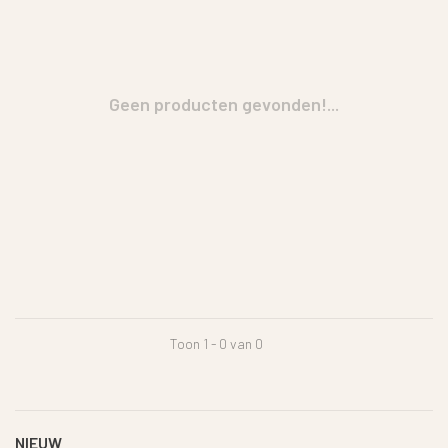
Geen producten gevonden!...
Toon 1 - 0 van 0
NIEUW