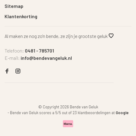
Sitemap
Klantenkorting
Al maken ze nog zo'n bende, ze zijn je grootste geluk
Telefoon:
0481 - 785701
E-mail:
info@bendevangeluk.nl
© Copyright 2026 Bende van Geluk
-
Bende van Geluk
scores a
5
/
5
out of
23
klantbeoordelingen at
Google