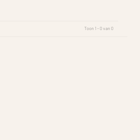
Toon 1 - 0 van 0