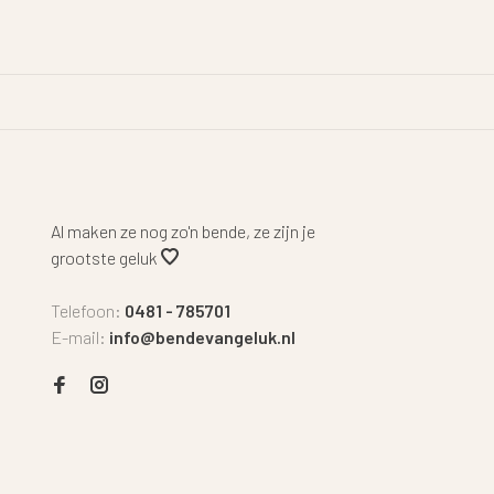
Al maken ze nog zo'n bende, ze zijn je
grootste geluk
Telefoon:
0481 - 785701
E-mail:
info@bendevangeluk.nl