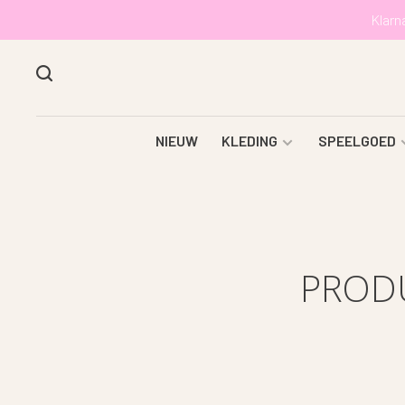
Klarn
NIEUW
KLEDING
SPEELGOED
PROD