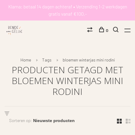
Klarna: betaal 14 dagen achteraf • Verzending 1-2 werkdagen
gratis vanaf €100,-
0
Home
Tags
bloemen winterjas mini rodini
PRODUCTEN GETAGD MET
BLOEMEN WINTERJAS MINI
RODINI
Sorteren op: