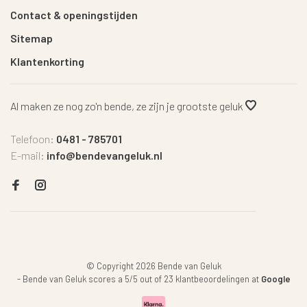
Contact & openingstijden
Sitemap
Klantenkorting
Al maken ze nog zo'n bende, ze zijn je grootste geluk
Telefoon:
0481 - 785701
E-mail:
info@bendevangeluk.nl
© Copyright 2026 Bende van Geluk
-
Bende van Geluk
scores a
5
/
5
out of
23
klantbeoordelingen at
Google