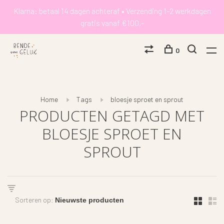
Klarna: betaal 14 dagen achteraf • Verzending 1-2 werkdagen
gratis vanaf €100,-
0
Home
Tags
bloesje sproet en sprout
PRODUCTEN GETAGD MET
BLOESJE SPROET EN
SPROUT
Sorteren op: