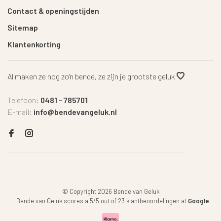
Contact & openingstijden
Sitemap
Klantenkorting
Al maken ze nog zo'n bende, ze zijn je grootste geluk
Telefoon:
0481 - 785701
E-mail:
info@bendevangeluk.nl
© Copyright 2026 Bende van Geluk
-
Bende van Geluk
scores a
5
/
5
out of
23
klantbeoordelingen at
Google