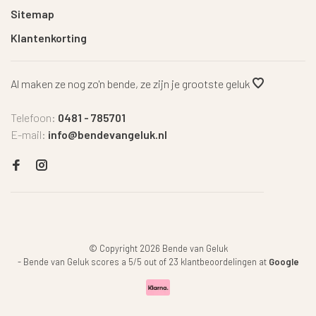
Sitemap
Klantenkorting
Al maken ze nog zo'n bende, ze zijn je grootste geluk
Telefoon:
0481 - 785701
E-mail:
info@bendevangeluk.nl
© Copyright 2026 Bende van Geluk
-
Bende van Geluk
scores a
5
/
5
out of
23
klantbeoordelingen at
Google