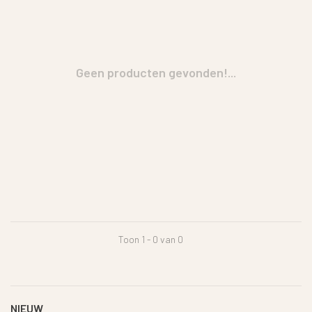
Geen producten gevonden!...
Toon 1 - 0 van 0
NIEUW