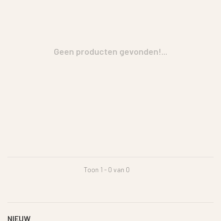
Geen producten gevonden!...
Toon 1 - 0 van 0
NIEUW