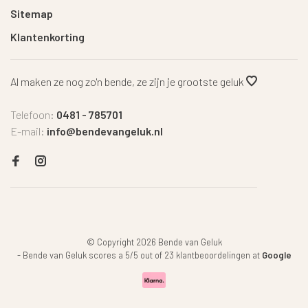
Sitemap
Klantenkorting
Al maken ze nog zo'n bende, ze zijn je grootste geluk
Telefoon:
0481 - 785701
E-mail:
info@bendevangeluk.nl
© Copyright 2026 Bende van Geluk
-
Bende van Geluk
scores a
5
/
5
out of
23
klantbeoordelingen at
Google