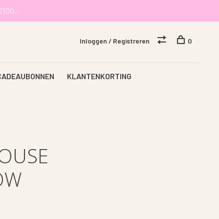
€100,-
Inloggen / Registreren
0
CADEAUBONNEN
KLANTENKORTING
LOUSE
LOW