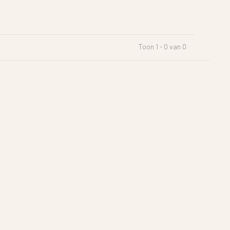
Toon 1 - 0 van 0