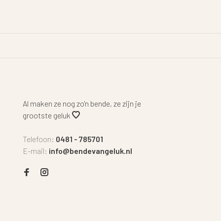
Al maken ze nog zo'n bende, ze zijn je
grootste geluk
Telefoon:
0481 - 785701
E-mail:
info@bendevangeluk.nl