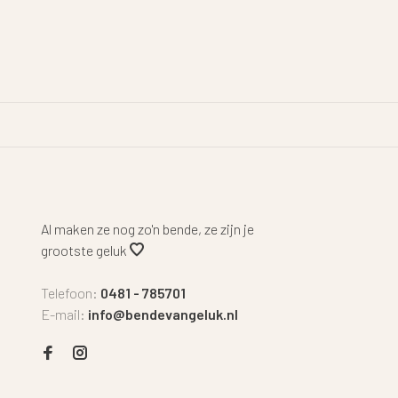
Al maken ze nog zo'n bende, ze zijn je
grootste geluk
Telefoon:
0481 - 785701
E-mail:
info@bendevangeluk.nl