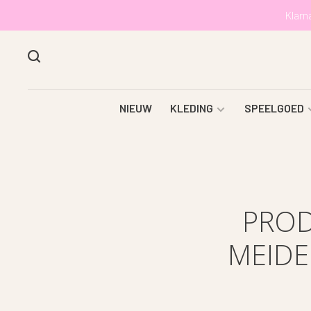
Klarn
NIEUW
KLEDING
SPEELGOED
PROD
MEIDE