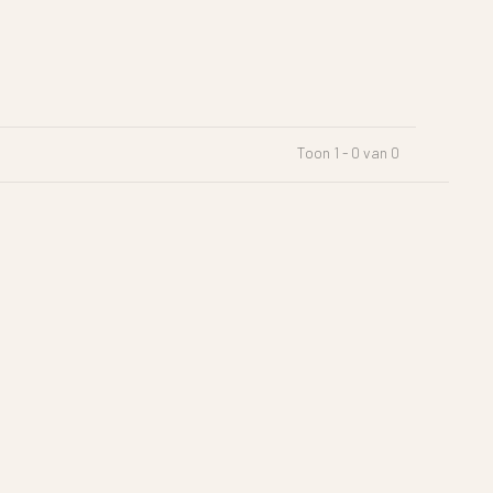
Toon 1 - 0 van 0