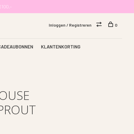
€100,-
Inloggen / Registreren
0
CADEAUBONNEN
KLANTENKORTING
LOUSE
SPROUT