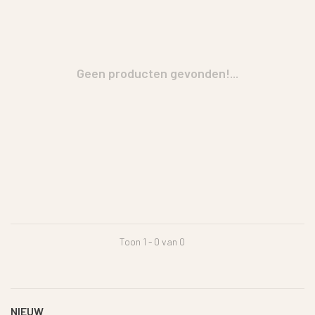
Geen producten gevonden!...
Toon 1 - 0 van 0
NIEUW