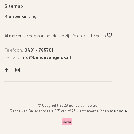
Sitemap
Klantenkorting
Al maken ze nog zo'n bende, ze zijn je grootste geluk
Telefoon:
0481 - 785701
E-mail:
info@bendevangeluk.nl
© Copyright 2026 Bende van Geluk
-
Bende van Geluk
scores a
5
/
5
out of
23
klantbeoordelingen at
Google