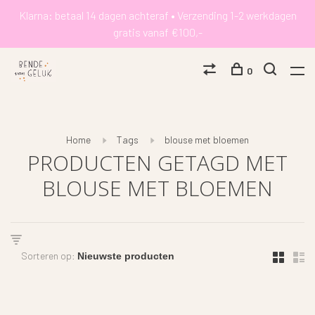
Klarna: betaal 14 dagen achteraf • Verzending 1-2 werkdagen
gratis vanaf €100,-
0
Home
Tags
blouse met bloemen
PRODUCTEN GETAGD MET
BLOUSE MET BLOEMEN
Sorteren op: