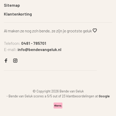
Sitemap
Klantenkorting
Al maken ze nog zo'n bende, ze zijn je grootste geluk
Telefoon:
0481 - 785701
E-mail:
info@bendevangeluk.nl
© Copyright 2026 Bende van Geluk
-
Bende van Geluk
scores a
5
/
5
out of
23
klantbeoordelingen at
Google