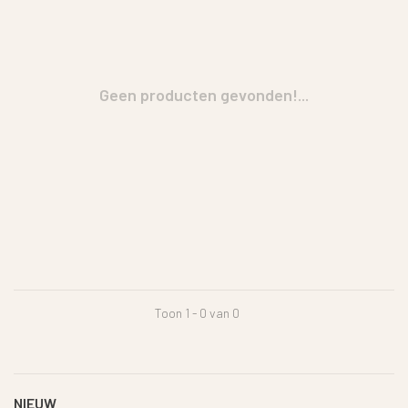
Geen producten gevonden!...
Toon 1 - 0 van 0
NIEUW