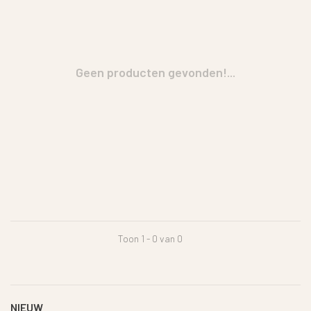
Geen producten gevonden!...
Toon 1 - 0 van 0
NIEUW