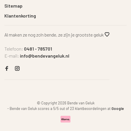
Sitemap
Klantenkorting
Al maken ze nog zo'n bende, ze zijn je grootste geluk
Telefoon:
0481 - 785701
E-mail:
info@bendevangeluk.nl
© Copyright 2026 Bende van Geluk
-
Bende van Geluk
scores a
5
/
5
out of
23
klantbeoordelingen at
Google