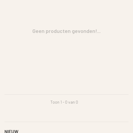
Geen producten gevonden!...
Toon 1 - 0 van 0
NIEUW