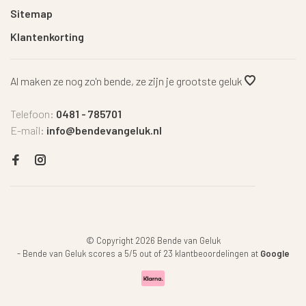
Sitemap
Klantenkorting
Al maken ze nog zo'n bende, ze zijn je grootste geluk
Telefoon:
0481 - 785701
E-mail:
info@bendevangeluk.nl
© Copyright 2026 Bende van Geluk
-
Bende van Geluk
scores a
5
/
5
out of
23
klantbeoordelingen at
Google