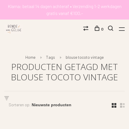
Klarna: betaal 14 dagen achteraf • Verzending 1-2 werkdagen
gratis vanaf €100,-
0
Home
Tags
blouse tocoto vintage
PRODUCTEN GETAGD MET
BLOUSE TOCOTO VINTAGE
Sorteren op: