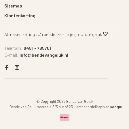
Sitemap
Klantenkorting
Al maken ze nog zo'n bende, ze zijn je grootste geluk
Telefoon:
0481 - 785701
E-mail:
info@bendevangeluk.nl
© Copyright 2026 Bende van Geluk
-
Bende van Geluk
scores a
5
/
5
out of
23
klantbeoordelingen at
Google