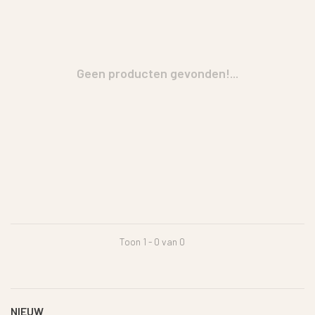
Geen producten gevonden!...
Toon 1 - 0 van 0
NIEUW