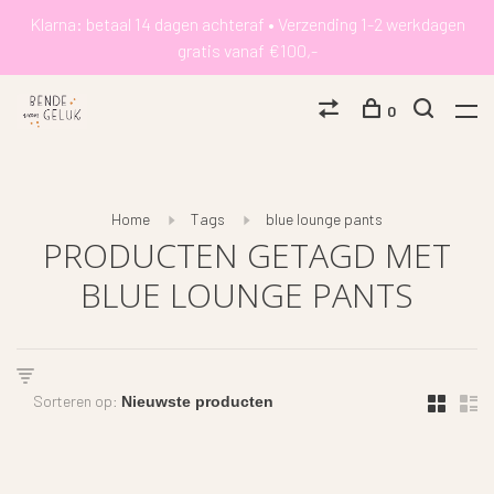
Klarna: betaal 14 dagen achteraf • Verzending 1-2 werkdagen
gratis vanaf €100,-
0
Home
Tags
blue lounge pants
PRODUCTEN GETAGD MET
BLUE LOUNGE PANTS
Sorteren op: