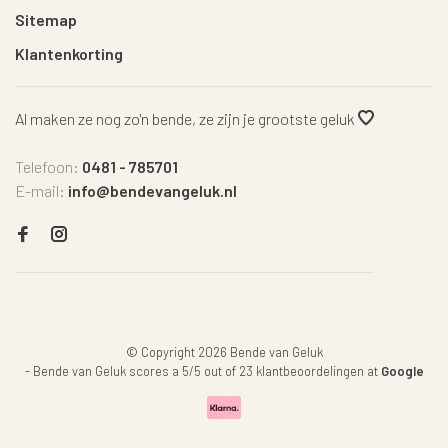
Sitemap
Klantenkorting
Al maken ze nog zo'n bende, ze zijn je grootste geluk
Telefoon:
0481 - 785701
E-mail:
info@bendevangeluk.nl
© Copyright 2026 Bende van Geluk
-
Bende van Geluk
scores a
5
/
5
out of
23
klantbeoordelingen at
Google