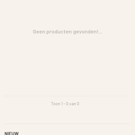
Geen producten gevonden!...
Toon 1 - 0 van 0
NIEUW