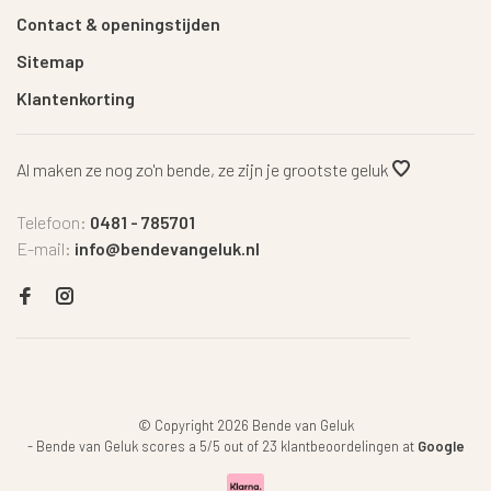
Contact & openingstijden
Sitemap
Klantenkorting
Al maken ze nog zo'n bende, ze zijn je grootste geluk
Telefoon:
0481 - 785701
E-mail:
info@bendevangeluk.nl
© Copyright 2026 Bende van Geluk
-
Bende van Geluk
scores a
5
/
5
out of
23
klantbeoordelingen at
Google