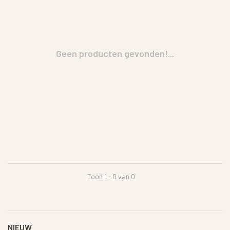
Geen producten gevonden!...
Toon 1 - 0 van 0
NIEUW