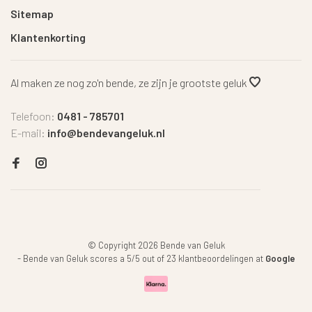
Sitemap
Klantenkorting
Al maken ze nog zo'n bende, ze zijn je grootste geluk
Telefoon:
0481 - 785701
E-mail:
info@bendevangeluk.nl
© Copyright 2026 Bende van Geluk
-
Bende van Geluk
scores a
5
/
5
out of
23
klantbeoordelingen at
Google