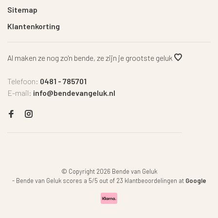
Sitemap
Klantenkorting
Al maken ze nog zo'n bende, ze zijn je grootste geluk
Telefoon:
0481 - 785701
E-mail:
info@bendevangeluk.nl
© Copyright 2026 Bende van Geluk
-
Bende van Geluk
scores a
5
/
5
out of
23
klantbeoordelingen at
Google