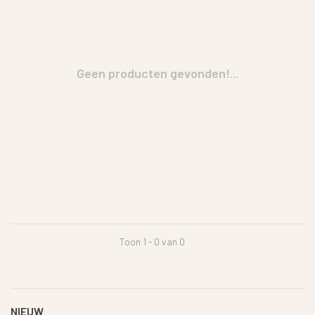
Geen producten gevonden!...
Toon 1 - 0 van 0
NIEUW