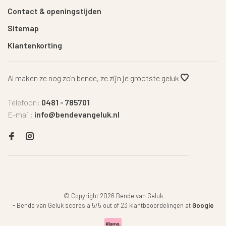
Contact & openingstijden
Sitemap
Klantenkorting
Al maken ze nog zo'n bende, ze zijn je grootste geluk
Telefoon:
0481 - 785701
E-mail:
info@bendevangeluk.nl
© Copyright 2026 Bende van Geluk
-
Bende van Geluk
scores a
5
/
5
out of
23
klantbeoordelingen at
Google