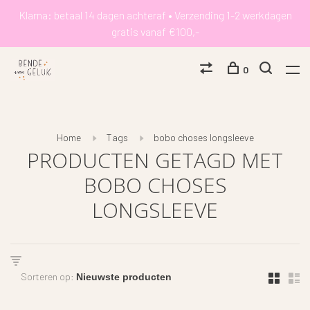
Klarna: betaal 14 dagen achteraf • Verzending 1-2 werkdagen
gratis vanaf €100,-
0
Home
Tags
bobo choses longsleeve
PRODUCTEN GETAGD MET
BOBO CHOSES
LONGSLEEVE
Sorteren op: