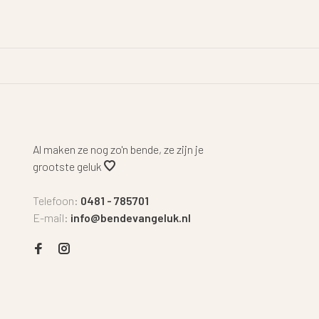
Al maken ze nog zo'n bende, ze zijn je
grootste geluk
Telefoon:
0481 - 785701
E-mail:
info@bendevangeluk.nl