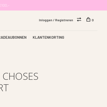
€100,-
Inloggen / Registreren
0
CADEAUBONNEN
KLANTENKORTING
 CHOSES
RT