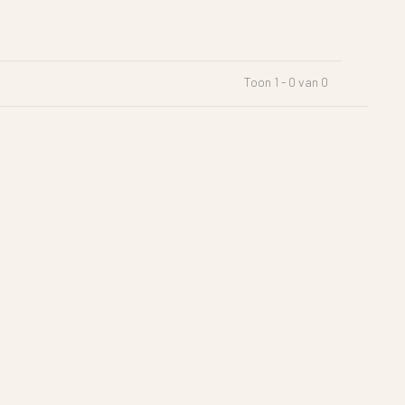
Toon 1 - 0 van 0