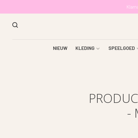
Klarn
NIEUW
KLEDING
SPEELGOED
PRODUC
-