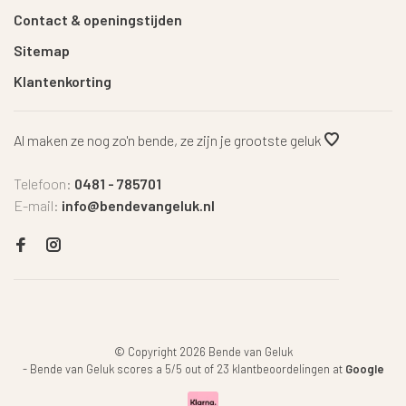
Contact & openingstijden
Sitemap
Klantenkorting
Al maken ze nog zo'n bende, ze zijn je grootste geluk
Telefoon:
0481 - 785701
E-mail:
info@bendevangeluk.nl
© Copyright 2026 Bende van Geluk
-
Bende van Geluk
scores a
5
/
5
out of
23
klantbeoordelingen at
Google