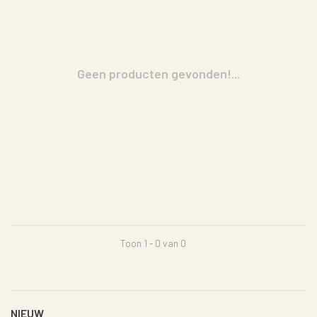
Geen producten gevonden!...
Toon 1 - 0 van 0
NIEUW