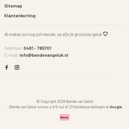
Sitemap
Klantenkorting
Al maken ze nog zo'n bende, ze zijn je grootste geluk
Telefoon:
0481 - 785701
E-mail:
info@bendevangeluk.nl
© Copyright 2026 Bende van Geluk
-
Bende van Geluk
scores a
5
/
5
out of
23
klantbeoordelingen at
Google