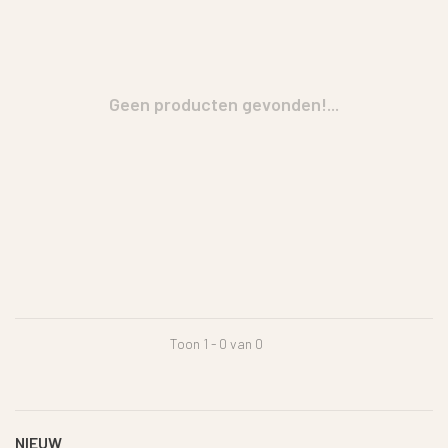
Geen producten gevonden!...
Toon 1 - 0 van 0
NIEUW