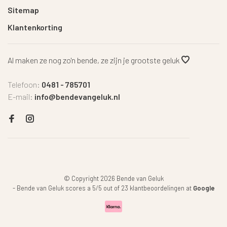
Sitemap
Klantenkorting
Al maken ze nog zo'n bende, ze zijn je grootste geluk
Telefoon:
0481 - 785701
E-mail:
info@bendevangeluk.nl
© Copyright 2026 Bende van Geluk
-
Bende van Geluk
scores a
5
/
5
out of
23
klantbeoordelingen at
Google