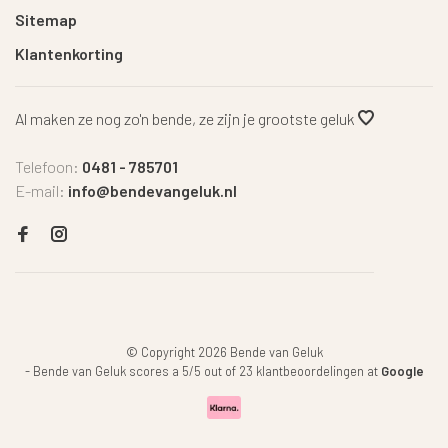
Sitemap
Klantenkorting
Al maken ze nog zo'n bende, ze zijn je grootste geluk
Telefoon:
0481 - 785701
E-mail:
info@bendevangeluk.nl
© Copyright 2026 Bende van Geluk
-
Bende van Geluk
scores a
5
/
5
out of
23
klantbeoordelingen at
Google