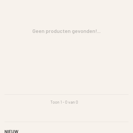
Geen producten gevonden!...
Toon 1 - 0 van 0
NIEUW