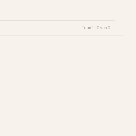
Toon 1 - 0 van 0