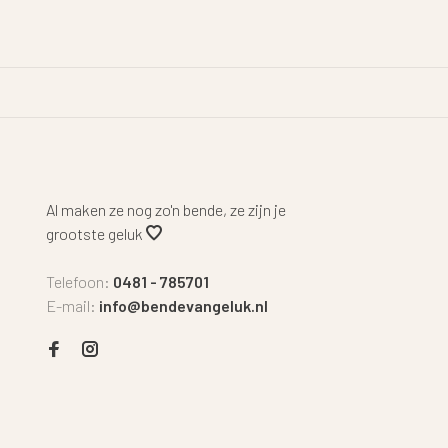
Al maken ze nog zo'n bende, ze zijn je
grootste geluk
Telefoon:
0481 - 785701
E-mail:
info@bendevangeluk.nl