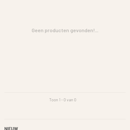
Geen producten gevonden!...
Toon 1 - 0 van 0
NIEUW