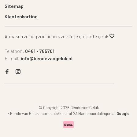
Sitemap
Klantenkorting
Al maken ze nog zo'n bende, ze zijn je grootste geluk
Telefoon:
0481 - 785701
E-mail:
info@bendevangeluk.nl
© Copyright 2026 Bende van Geluk
-
Bende van Geluk
scores a
5
/
5
out of
23
klantbeoordelingen at
Google