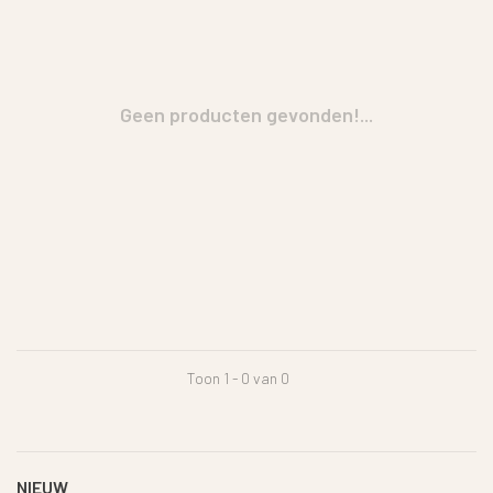
Geen producten gevonden!...
Toon 1 - 0 van 0
NIEUW