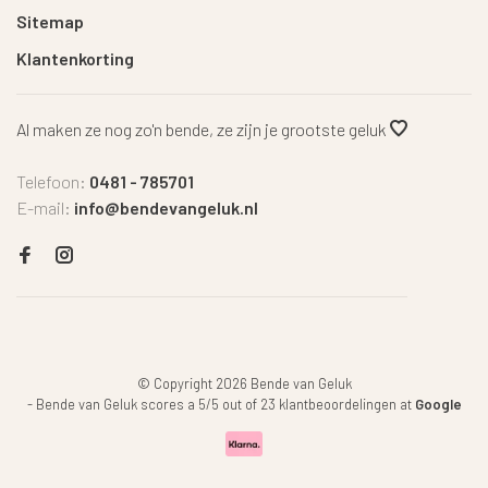
Sitemap
Klantenkorting
Al maken ze nog zo'n bende, ze zijn je grootste geluk
Telefoon:
0481 - 785701
E-mail:
info@bendevangeluk.nl
© Copyright 2026 Bende van Geluk
-
Bende van Geluk
scores a
5
/
5
out of
23
klantbeoordelingen at
Google