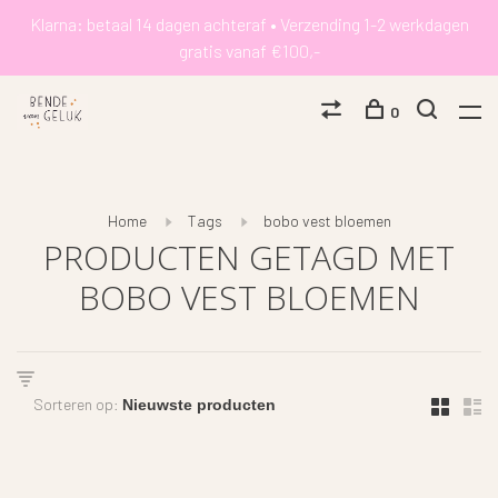
Klarna: betaal 14 dagen achteraf • Verzending 1-2 werkdagen
gratis vanaf €100,-
0
Home
Tags
bobo vest bloemen
PRODUCTEN GETAGD MET
BOBO VEST BLOEMEN
Sorteren op: