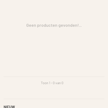
Geen producten gevonden!...
Toon 1 - 0 van 0
NIEUW