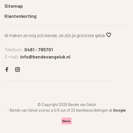
Sitemap
Klantenkorting
Al maken ze nog zo'n bende, ze zijn je grootste geluk
Telefoon:
0481 - 785701
E-mail:
info@bendevangeluk.nl
© Copyright 2026 Bende van Geluk
-
Bende van Geluk
scores a
5
/
5
out of
23
klantbeoordelingen at
Google