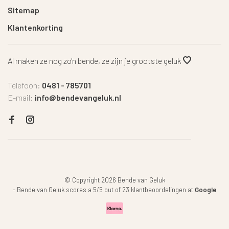
Sitemap
Klantenkorting
Al maken ze nog zo'n bende, ze zijn je grootste geluk
Telefoon:
0481 - 785701
E-mail:
info@bendevangeluk.nl
© Copyright 2026 Bende van Geluk
-
Bende van Geluk
scores a
5
/
5
out of
23
klantbeoordelingen at
Google