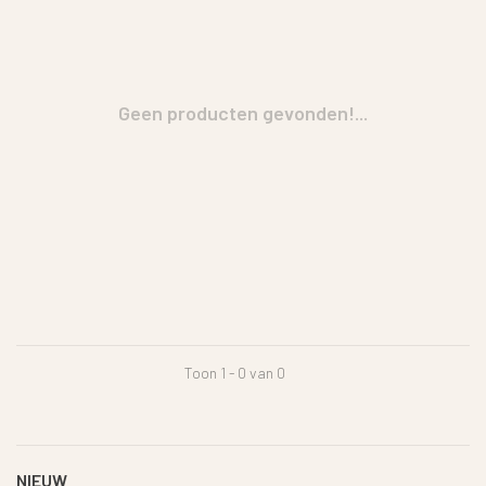
Geen producten gevonden!...
Toon 1 - 0 van 0
NIEUW