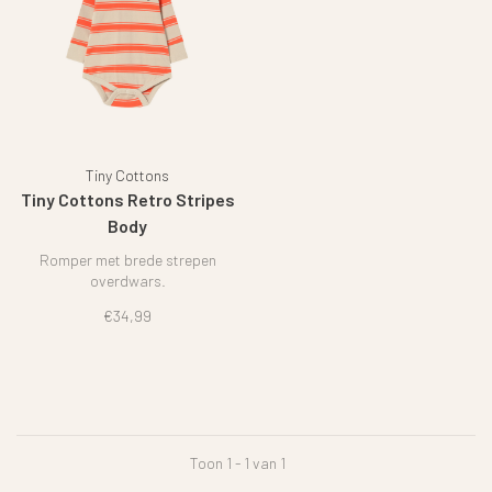
Tiny Cottons
Tiny Cottons Retro Stripes
Body
Romper met brede strepen
overdwars.
€34,99
Toon 1 - 1 van 1