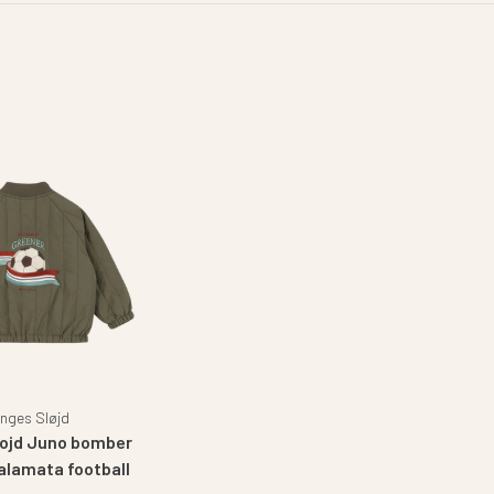
nges Sløjd
ojd Juno bomber
Kalamata football