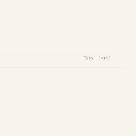
Toon 1 - 1 van 1