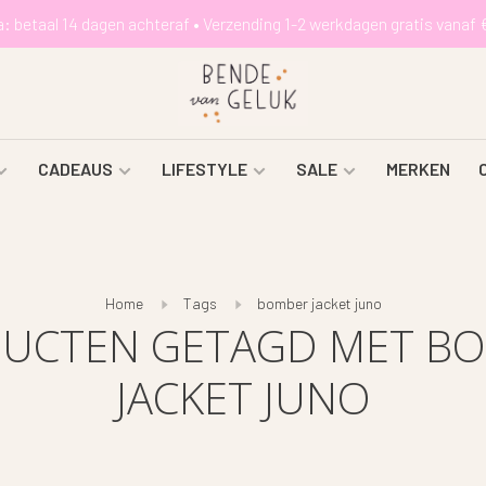
a: betaal 14 dagen achteraf • Verzending 1-2 werkdagen gratis vanaf 
CADEAUS
LIFESTYLE
SALE
MERKEN
Home
Tags
bomber jacket juno
UCTEN GETAGD MET B
JACKET JUNO