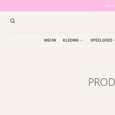
Klarn
NIEUW
KLEDING
SPEELGOED
PROD