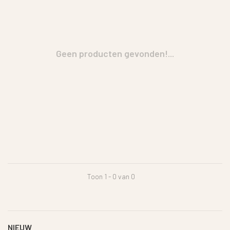
Geen producten gevonden!...
Toon 1 - 0 van 0
NIEUW