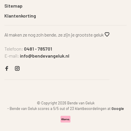
Sitemap
Klantenkorting
Al maken ze nog zo'n bende, ze zijn je grootste geluk
Telefoon:
0481 - 785701
E-mail:
info@bendevangeluk.nl
© Copyright 2026 Bende van Geluk
-
Bende van Geluk
scores a
5
/
5
out of
23
klantbeoordelingen at
Google