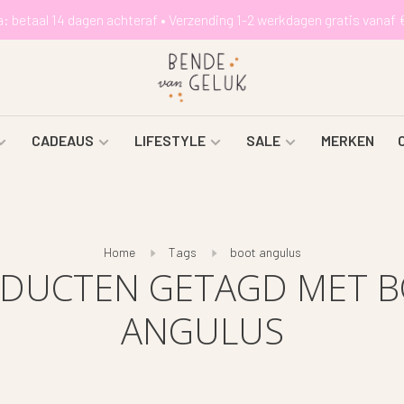
a: betaal 14 dagen achteraf • Verzending 1-2 werkdagen gratis vanaf 
CADEAUS
LIFESTYLE
SALE
MERKEN
Home
Tags
boot angulus
DUCTEN GETAGD MET 
ANGULUS