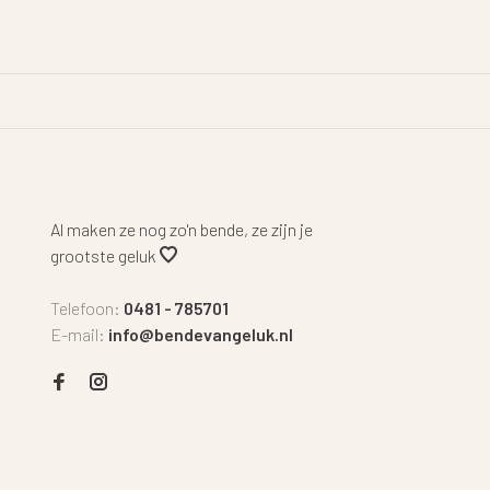
Al maken ze nog zo'n bende, ze zijn je
grootste geluk
Telefoon:
0481 - 785701
E-mail:
info@bendevangeluk.nl