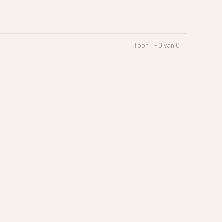
Toon 1 - 0 van 0