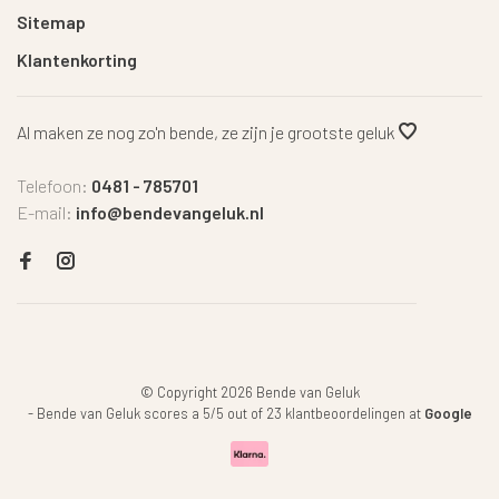
Sitemap
Klantenkorting
Al maken ze nog zo'n bende, ze zijn je grootste geluk
Telefoon:
0481 - 785701
E-mail:
info@bendevangeluk.nl
© Copyright 2026 Bende van Geluk
-
Bende van Geluk
scores a
5
/
5
out of
23
klantbeoordelingen at
Google