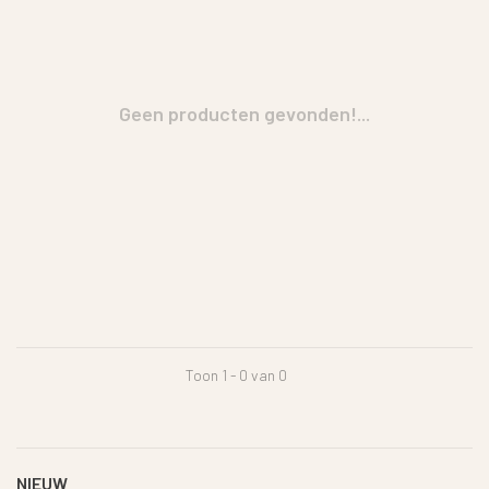
Geen producten gevonden!...
Toon 1 - 0 van 0
NIEUW