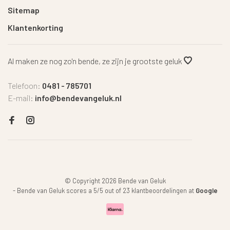
Sitemap
Klantenkorting
Al maken ze nog zo'n bende, ze zijn je grootste geluk
Telefoon:
0481 - 785701
E-mail:
info@bendevangeluk.nl
© Copyright 2026 Bende van Geluk
-
Bende van Geluk
scores a
5
/
5
out of
23
klantbeoordelingen at
Google