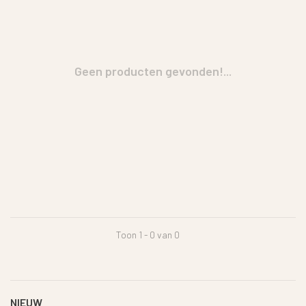
Geen producten gevonden!...
Toon 1 - 0 van 0
NIEUW