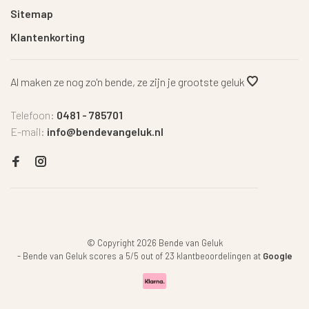
Sitemap
Klantenkorting
Al maken ze nog zo'n bende, ze zijn je grootste geluk
Telefoon:
0481 - 785701
E-mail:
info@bendevangeluk.nl
© Copyright 2026 Bende van Geluk
-
Bende van Geluk
scores a
5
/
5
out of
23
klantbeoordelingen at
Google