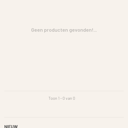
Geen producten gevonden!...
Toon 1 - 0 van 0
NIEUW