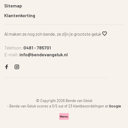
Sitemap
Klantenkorting
Al maken ze nog zo'n bende, ze zijn je grootste geluk
Telefoon:
0481 - 785701
E-mail:
info@bendevangeluk.nl
© Copyright 2026 Bende van Geluk
-
Bende van Geluk
scores a
5
/
5
out of
23
klantbeoordelingen at
Google