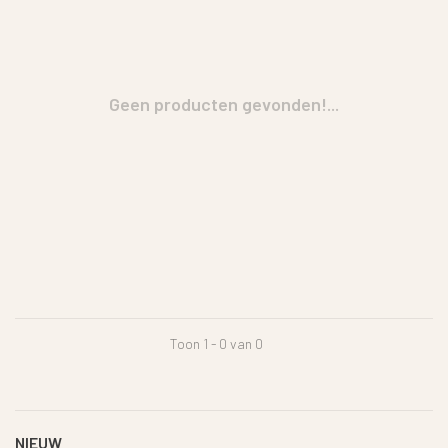
Geen producten gevonden!...
Toon 1 - 0 van 0
NIEUW