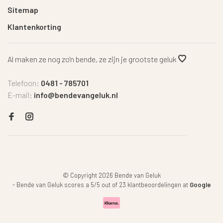
Sitemap
Klantenkorting
Al maken ze nog zo'n bende, ze zijn je grootste geluk
Telefoon:
0481 - 785701
E-mail:
info@bendevangeluk.nl
© Copyright 2026 Bende van Geluk
-
Bende van Geluk
scores a
5
/
5
out of
23
klantbeoordelingen at
Google