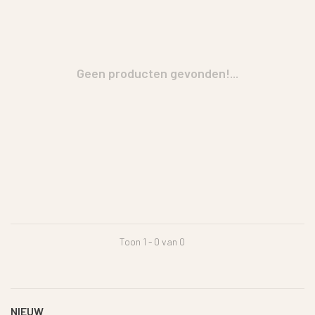
Geen producten gevonden!...
Toon 1 - 0 van 0
NIEUW