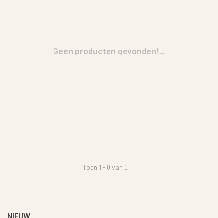
Geen producten gevonden!...
Toon 1 - 0 van 0
NIEUW