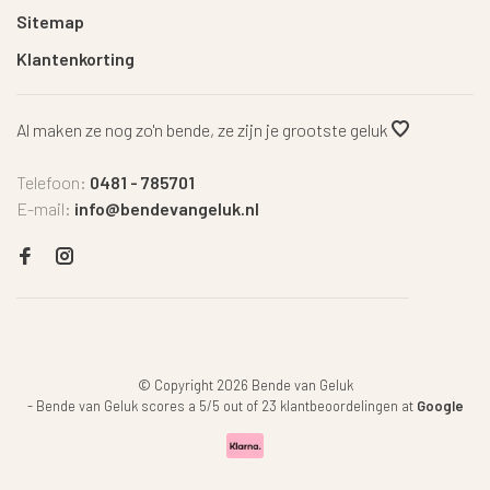
Sitemap
Klantenkorting
Al maken ze nog zo'n bende, ze zijn je grootste geluk
Telefoon:
0481 - 785701
E-mail:
info@bendevangeluk.nl
© Copyright 2026 Bende van Geluk
-
Bende van Geluk
scores a
5
/
5
out of
23
klantbeoordelingen at
Google