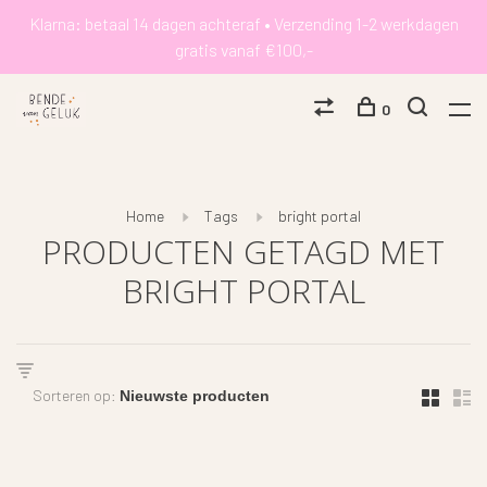
Klarna: betaal 14 dagen achteraf • Verzending 1-2 werkdagen
gratis vanaf €100,-
0
Home
Tags
bright portal
PRODUCTEN GETAGD MET
BRIGHT PORTAL
Sorteren op: