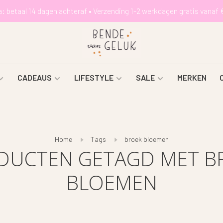
a: betaal 14 dagen achteraf • Verzending 1-2 werkdagen gratis vanaf 
CADEAUS
LIFESTYLE
SALE
MERKEN
Home
Tags
broek bloemen
DUCTEN GETAGD MET B
BLOEMEN