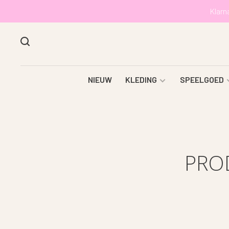
Klarn
NIEUW
KLEDING
SPEELGOED
PRO