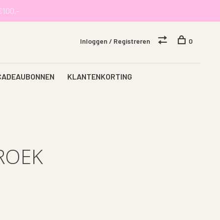
€100,-
Inloggen / Registreren
0
CADEAUBONNEN
KLANTENKORTING
ROEK