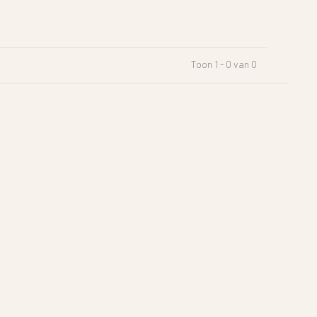
Toon 1 - 0 van 0