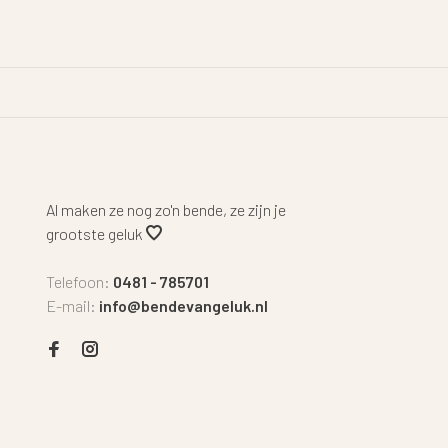
Al maken ze nog zo'n bende, ze zijn je
grootste geluk
Telefoon:
0481 - 785701
E-mail:
info@bendevangeluk.nl