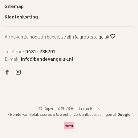
Sitemap
Klantenkorting
Al maken ze nog zo'n bende, ze zijn je grootste geluk
Telefoon:
0481 - 785701
E-mail:
info@bendevangeluk.nl
© Copyright 2026 Bende van Geluk
-
Bende van Geluk
scores a
5
/
5
out of
23
klantbeoordelingen at
Google