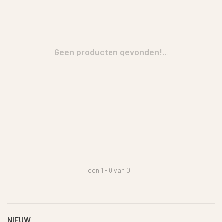
Geen producten gevonden!...
Toon 1 - 0 van 0
NIEUW