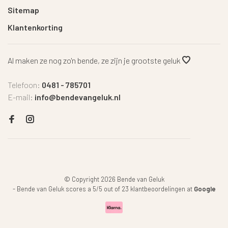
Sitemap
Klantenkorting
Al maken ze nog zo'n bende, ze zijn je grootste geluk
Telefoon:
0481 - 785701
E-mail:
info@bendevangeluk.nl
© Copyright 2026 Bende van Geluk
-
Bende van Geluk
scores a
5
/
5
out of
23
klantbeoordelingen at
Google