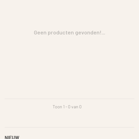
Geen producten gevonden!...
Toon 1 - 0 van 0
NIEUW