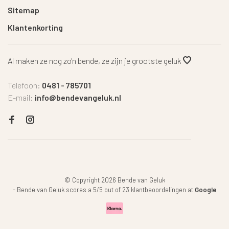
Sitemap
Klantenkorting
Al maken ze nog zo'n bende, ze zijn je grootste geluk
Telefoon:
0481 - 785701
E-mail:
info@bendevangeluk.nl
© Copyright 2026 Bende van Geluk
-
Bende van Geluk
scores a
5
/
5
out of
23
klantbeoordelingen at
Google