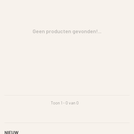
Geen producten gevonden!...
Toon 1 - 0 van 0
NIEUW