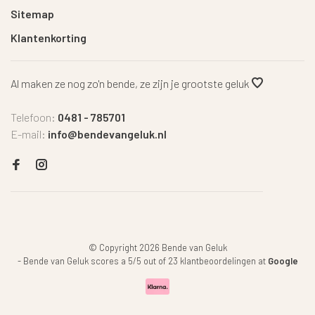
Sitemap
Klantenkorting
Al maken ze nog zo'n bende, ze zijn je grootste geluk
Telefoon:
0481 - 785701
E-mail:
info@bendevangeluk.nl
© Copyright 2026 Bende van Geluk
-
Bende van Geluk
scores a
5
/
5
out of
23
klantbeoordelingen at
Google