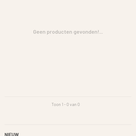
Geen producten gevonden!...
Toon 1 - 0 van 0
NIEUW